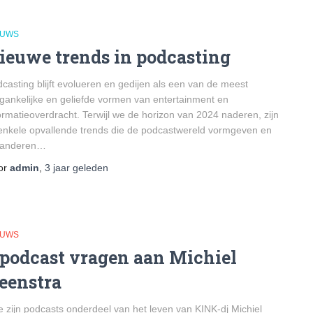
EUWS
ieuwe trends in podcasting
casting blijft evolueren en gedijen als een van de meest
gankelijke en geliefde vormen van entertainment en
ormatieoverdracht. Terwijl we de horizon van 2024 naderen, zijn
enkele opvallende trends die de podcastwereld vormgeven en
randeren…
or
admin
,
3 jaar
geleden
EUWS
 podcast vragen aan Michiel
eenstra
 zijn podcasts onderdeel van het leven van KINK-dj Michiel