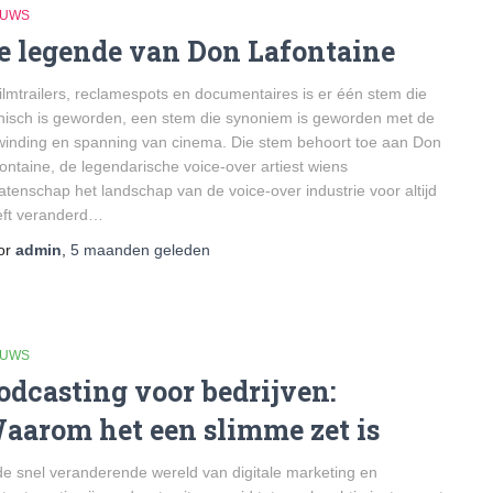
EUWS
e legende van Don Lafontaine
filmtrailers, reclamespots en documentaires is er één stem die
nisch is geworden, een stem die synoniem is geworden met de
inding en spanning van cinema. Die stem behoort toe aan Don
ontaine, de legendarische voice-over artiest wiens
atenschap het landschap van de voice-over industrie voor altijd
eft veranderd…
or
admin
,
5 maanden
geleden
EUWS
odcasting voor bedrijven:
aarom het een slimme zet is
de snel veranderende wereld van digitale marketing en