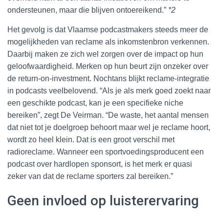
ondersteunen, maar die blijven ontoereikend.”
*2
Het gevolg is dat Vlaamse podcastmakers steeds meer de
mogelijkheden van reclame als inkomstenbron verkennen.
Daarbij maken ze zich wel zorgen over de impact op hun
geloofwaardigheid. Merken op hun beurt zijn onzeker over
de return-on-investment. Nochtans blijkt reclame-integratie
in podcasts veelbelovend. “Als je als merk goed zoekt naar
een geschikte podcast, kan je een specifieke niche
bereiken”, zegt De Veirman. “De waste, het aantal mensen
dat niet tot je doelgroep behoort maar wel je reclame hoort,
wordt zo heel klein. Dat is een groot verschil met
radioreclame. Wanneer een sportvoedingsproducent een
podcast over hardlopen sponsort, is het merk er quasi
zeker van dat de reclame sporters zal bereiken.”
Geen invloed op luisterervaring