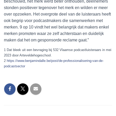
beschouwd, het merk werd beter onthouden, deelnemers
stonden positiever tegenover het merk en wilden er meer
over opzoeken. Het overgrote deel van de luisteraars heeft
ook begrip voor podcastmakers die samenwerken met
merken. 9 op 10 vindt het wel belangrijk dat makers enkel
merken promoten waar ze zelf achterstaan en duidelijk
maken dat het om gesponsorde reclame gaat.”
1 Dat bleek uit een bevraging bij 532 Vlaamse podcastluisteraars in mei
2023 door Arteveldehogeschool.
2
https://www.benjamindalle.be/post/de-professionalisering-van-de-
podcastsector