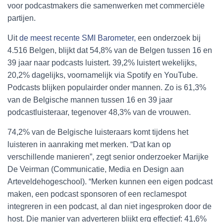
voor podcastmakers die samenwerken met commerciële
partijen.
Uit
de meest recente SMI Barometer,
een onderzoek bij
4.516 Belgen, blijkt dat 54,8% van de Belgen tussen 16 en
39 jaar naar podcasts luistert. 39,2% luistert wekelijks,
20,2% dagelijks, voornamelijk via Spotify en YouTube.
Podcasts blijken populairder onder mannen. Zo is 61,3%
van de Belgische mannen tussen 16 en 39 jaar
podcastluisteraar, tegenover 48,3% van de vrouwen.
74,2% van de Belgische luisteraars komt tijdens het
luisteren in aanraking met merken. “Dat kan op
verschillende manieren”, zegt senior onderzoeker Marijke
De Veirman (Communicatie, Media en Design aan
Arteveldehogeschool). “Merken kunnen een eigen podcast
maken, een podcast sponsoren of een reclamespot
integreren in een podcast, al dan niet ingesproken door de
host. Die manier van adverteren blijkt erg effectief: 41,6%