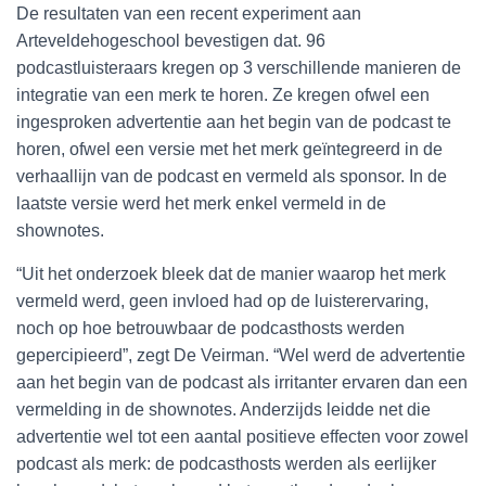
De resultaten van een recent experiment aan
Arteveldehogeschool bevestigen dat. 96
podcastluisteraars kregen op 3 verschillende manieren de
integratie van een merk te horen. Ze kregen ofwel een
ingesproken advertentie aan het begin van de podcast te
horen, ofwel een versie met het merk geïntegreerd in de
verhaallijn van de podcast en vermeld als sponsor. In de
laatste versie werd het merk enkel vermeld in de
shownotes.
“Uit het onderzoek bleek dat de manier waarop het merk
vermeld werd, geen invloed had op de luisterervaring,
noch op hoe betrouwbaar de podcasthosts werden
gepercipieerd”, zegt De Veirman. “Wel werd de advertentie
aan het begin van de podcast als irritanter ervaren dan een
vermelding in de shownotes. Anderzijds leidde net die
advertentie wel tot een aantal positieve effecten voor zowel
podcast als merk: de podcasthosts werden als eerlijker