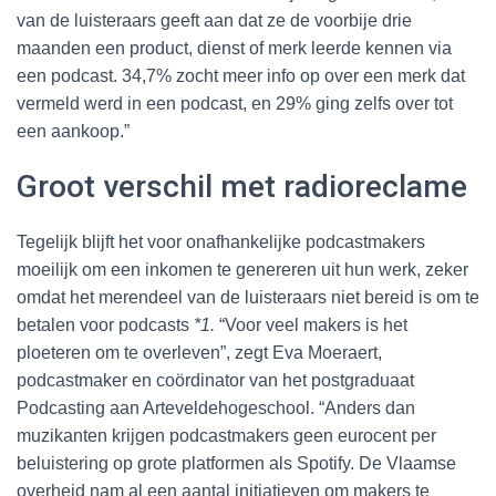
van de luisteraars geeft aan dat ze de voorbije drie
maanden een product, dienst of merk leerde kennen via
een podcast. 34,7% zocht meer info op over een merk dat
vermeld werd in een podcast, en 29% ging zelfs over tot
een aankoop.”
Groot verschil met radioreclame
Tegelijk blijft het voor onafhankelijke podcastmakers
moeilijk om een inkomen te genereren uit hun werk, zeker
omdat het merendeel van de luisteraars niet bereid is om te
betalen voor podcasts
*1.
“Voor veel makers is het
ploeteren om te overleven”, zegt Eva Moeraert,
podcastmaker en coördinator van het postgraduaat
Podcasting aan Arteveldehogeschool. “Anders dan
muzikanten krijgen podcastmakers geen eurocent per
beluistering op grote platformen als Spotify. De Vlaamse
overheid nam al een aantal initiatieven om makers te