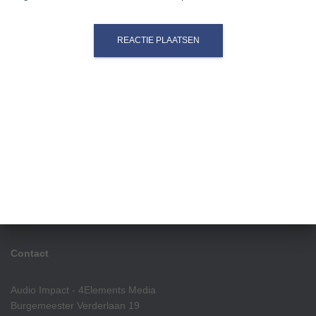
Contact
Audio Impact - 4Elements Media
Burgemeester Verderlaan 19