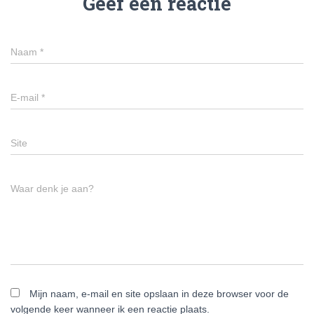
Geef een reactie
Naam
*
E-mail
*
Site
Waar denk je aan?
Mijn naam, e-mail en site opslaan in deze browser voor de
volgende keer wanneer ik een reactie plaats.