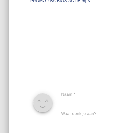
PROMO-ZBA-BIOS-ACTIE.mp3
Naam
*
Waar denk je aan?