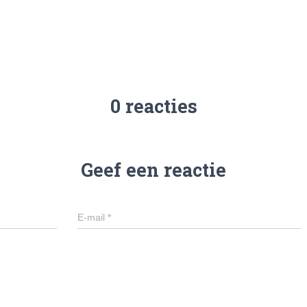
0 reacties
Geef een reactie
E-mail
*