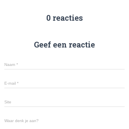
0 reacties
Geef een reactie
Naam
*
E-mail
*
Site
Waar denk je aan?