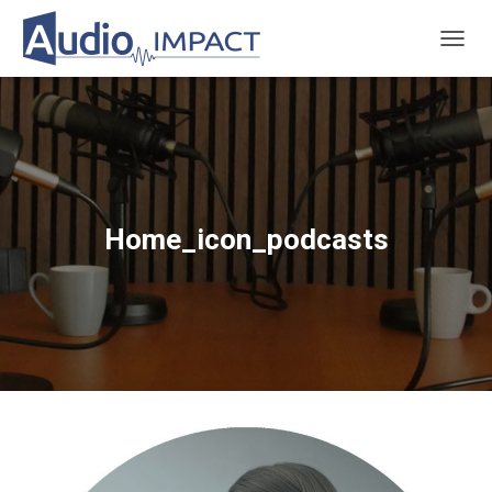
TOGGL
Home_icon_podcasts