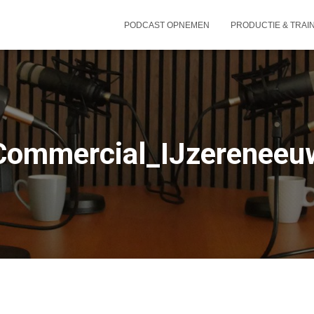
PODCAST OPNEMEN
PRODUCTIE & TRAI
Commercial_IJzereneeu