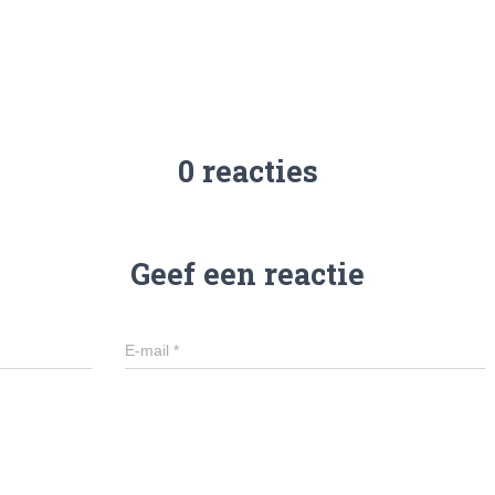
0 reacties
Geef een reactie
E-mail
*